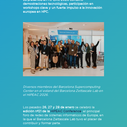
demostraciones tecnológicas, participación en
workshops clave y un fuerte impulso a la innovación
europea en HPC.
Diversos miembros del Barcelona Supercomputing
Center en el estand del Barcelona Zettascale Lab en
el HiPEAC 2026.
Los pasados
26, 27 y 28 de enero
se celebró la
edición nº21 de la
HiPEAC Conference
, el principal
foro de redes de sistemas informáticos de Europa, en
la que el Barcelona Zettascale Lab tuvo el placer de
contribuir y formar parte.