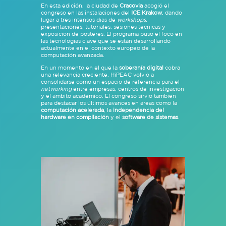
En esta edición, la ciudad de
Cracovia
acogió el
congreso en las instalaciones del
ICE Krakow
, dando
lugar a tres intensos días de
workshops
,
presentaciones, tutoriales, sesiones técnicas y
exposición de pósteres. El programa puso el foco en
las tecnologías clave que se están desarrollando
actualmente en el contexto europeo de la
computación avanzada.
En un momento en el que la
soberanía digital
cobra
una relevancia creciente, HiPEAC volvió a
consolidarse como un espacio de referencia para el
networking
entre empresas, centros de investigación
y el ámbito académico. El congreso sirvió también
para destacar los últimos avances en áreas como la
computación acelerada
, la
independencia del
hardware en compilación
y el
software de sistemas
.