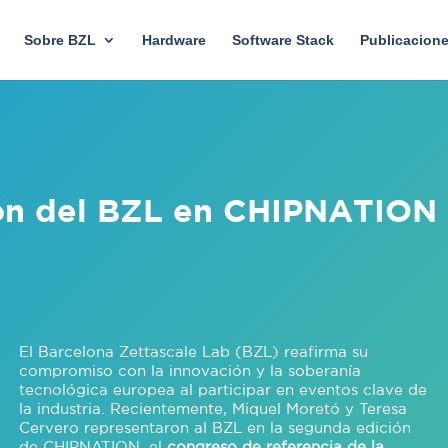
Sobre BZL
Hardware
Software Stack
Publicacion
ión del BZL en CHIPNATION
El Barcelona Zettascale Lab (BZL) reafirma su
compromiso con la innovación y la soberanía
tecnológica europea al participar en eventos clave de
la industria. Recientemente, Miquel Moretó y Teresa
Cervero representaron al BZL en la segunda edición
de CHIPNATION, el
congreso de referencia de la