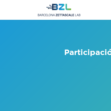
Participac