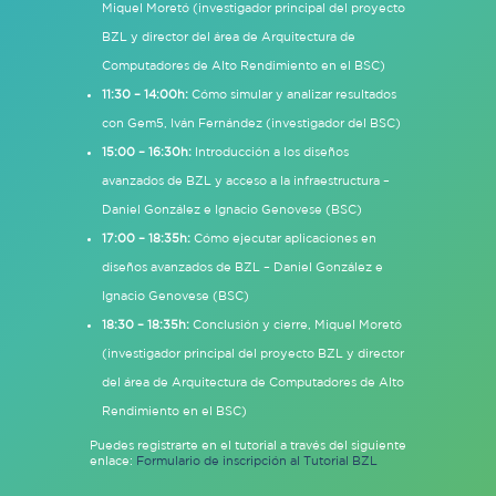
Miquel Moretó (
investigador principal del proyecto
BZL y director del área de Arquitectura de
Computadores de Alto Rendimiento en el BSC)
11:30 – 14:00h:
Cómo simular y analizar resultados
con Gem5, Iván Fernández (investigador del BSC)
15:00 – 16:30h:
Introducción a los diseños
avanzados de BZL y acceso a la infraestructura –
Daniel González e Ignacio Genovese (BSC)
17:00 – 18:35h:
Cómo ejecutar aplicaciones en
diseños avanzados de BZL – Daniel González e
Ignacio Genovese (BSC)
18:30 – 18:35h:
Conclusión y cierre, Miquel Moretó
(
investigador principal del proyecto BZL y director
del área de Arquitectura de Computadores de Alto
Rendimiento en el BSC)
Puedes registrarte en el tutorial a través del siguiente
enlace:
Formulario de inscripción al Tutorial BZL