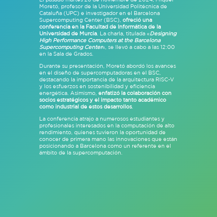
Moretó, profesor de la Universidad Politécnica de
Cataluña (UPC) e investigador en el Barcelona
Supercomputing Center (BSC),
ofreció una
conferencia en la Facultad de Informática de la
Universidad de Murcia
. La charla, titulada «
Designing
High Performance Computers at the Barcelona
Supercomputing Center
«, se llevó a cabo a las 12:00
en la Sala de Grados.
Durante su presentación, Moretó abordó los avances
en el diseño de supercomputadoras en el BSC,
destacando la importancia de la arquitectura RISC-V
y los esfuerzos en sostenibilidad y eficiencia
energética. Asimismo,
enfatizó la colaboración con
socios estratégicos y el impacto tanto académico
como industrial de estos desarrollos
.
La conferencia atrajo a numerosos estudiantes y
profesionales interesados en la computación de alto
rendimiento, quienes tuvieron la oportunidad de
conocer de primera mano las innovaciones que están
posicionando a Barcelona como un referente en el
ámbito de la supercomputación.