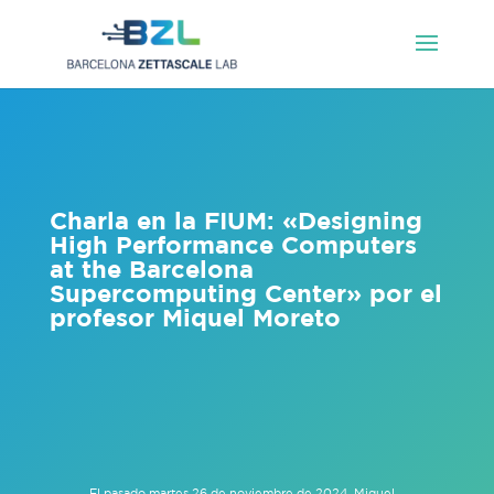
Charla en la FIUM: «Designing
High Performance Computers
at the Barcelona
Supercomputing Center» por el
profesor Miquel Moreto
El pasado martes 26 de noviembre de 2024, Miquel