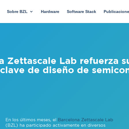
Sobre BZL
Hardware
Software Stack
Publicacion
a Zettascale Lab refuerza s
 clave de diseño de semico
En los últimos meses, el
Barcelona Zettascale Lab
(BZL) ha participado activamente en diversos