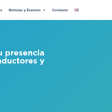
es
Noticias y Eventos
Contacto
u presencia
nductores y