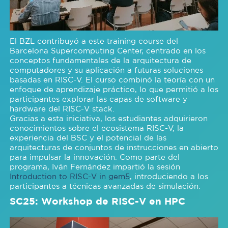
El BZL contribuyó a este training course del
Barcelona Supercomputing Center, centrado en los
conceptos fundamentales de la arquitectura de
computadores y su aplicación a futuras soluciones
basadas en RISC-V. El curso combinó la teoría con un
enfoque de aprendizaje práctico, lo que permitió a los
participantes explorar las capas de software y
hardware del RISC-V stack.
Gracias a esta iniciativa, los estudiantes adquirieron
conocimientos sobre el ecosistema RISC-V, la
experiencia del BSC y el potencial de las
arquitecturas de conjuntos de instrucciones en abierto
para impulsar la innovación. Como parte del
programa, Iván Fernández impartió la sesión
Introduction to RISC-V in gem5
, introduciendo a los
participantes a técnicas avanzadas de simulación.
SC25: Workshop de RISC-V en HPC